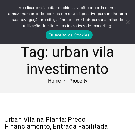
Ao clicar em “aceitar cookies”, você concorda com o
armazenamento de cookies em seu dispositivo para melhorar a
sua navegação no site, além de contribuir para a análise de
utilização do site e nas iniciativas de marketing.
Eu aceito os Cookies
Tag:
urban vila
investimento
Home
Property
Urban Vila na Planta: Preço,
Financiamento, Entrada Facilitada