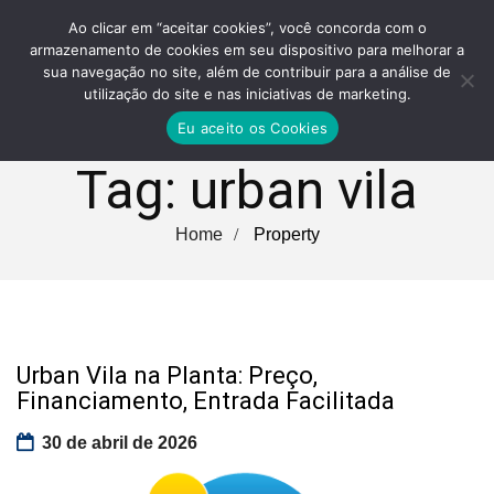
Ao clicar em “aceitar cookies”, você concorda com o
armazenamento de cookies em seu dispositivo para melhorar a
sua navegação no site, além de contribuir para a análise de
utilização do site e nas iniciativas de marketing.
Eu aceito os Cookies
Tag:
urban vila
Home
Property
Urban Vila na Planta: Preço,
Financiamento, Entrada Facilitada
30 de abril de 2026