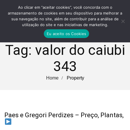
Ao clicar em “aceitar cookies”, você concorda com o
armazenamento de cookies em seu dispositivo para melhorar a
sua navegação no site, além de contribuir para a análise de
utilização do site e nas iniciativas de marketing.
Eu aceito os Cookies
Tag:
valor do caiubi
343
Home
Property
Paes e Gregori Perdizes – Preço, Plantas,