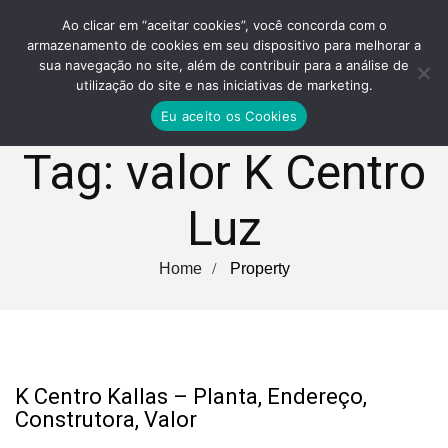
Ao clicar em “aceitar cookies”, você concorda com o
armazenamento de cookies em seu dispositivo para melhorar a
sua navegação no site, além de contribuir para a análise de
utilização do site e nas iniciativas de marketing.
Eu aceito os Cookies
Tag:
valor K Centro
Luz
Home
Property
K Centro Kallas – Planta, Endereço,
Construtora, Valor