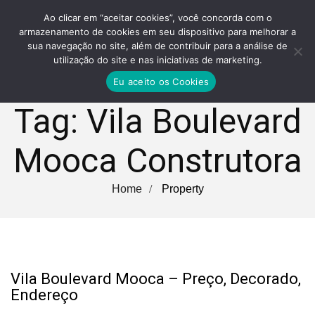
Ao clicar em “aceitar cookies”, você concorda com o
armazenamento de cookies em seu dispositivo para melhorar a
sua navegação no site, além de contribuir para a análise de
utilização do site e nas iniciativas de marketing.
Eu aceito os Cookies
Tag:
Vila Boulevard
Mooca Construtora
Home
Property
Vila Boulevard Mooca – Preço, Decorado,
Endereço