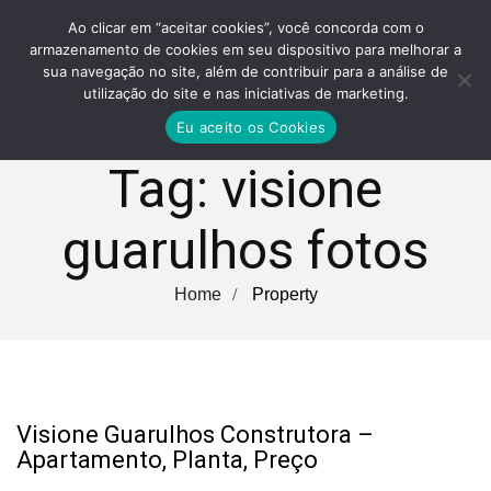
Ao clicar em “aceitar cookies”, você concorda com o
armazenamento de cookies em seu dispositivo para melhorar a
sua navegação no site, além de contribuir para a análise de
utilização do site e nas iniciativas de marketing.
Eu aceito os Cookies
Tag:
visione
guarulhos fotos
Home
Property
Visione Guarulhos Construtora –
Apartamento, Planta, Preço