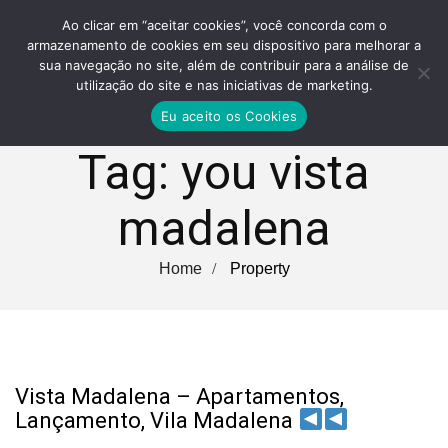
Ao clicar em “aceitar cookies”, você concorda com o
armazenamento de cookies em seu dispositivo para melhorar a
sua navegação no site, além de contribuir para a análise de
utilização do site e nas iniciativas de marketing.
Eu aceito os Cookies
Tag:
you vista
madalena
Home
Property
Vista Madalena – Apartamentos,
Lançamento, Vila Madalena