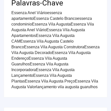
Palavras-Chave
Essenza Anel Viário
essenza
apartamento
Essenza Castelo Branco
essenza
condominio
Essenza Vila Augusta
Essenza Vila
Augusta Anel Viário
Essenza Vila Augusta
Apartamentos
Essenza Vila Augusta
CAM
Essenza Vila Augusta Castelo
Branco
Essenza Vila Augusta Construtora
Essenza
Vila Augusta Decorado
Essenza Vila Augusta
Endereço
Essenza Vila Augusta
Guarulhos
Essenza Vila Augusta
Incorporadora
Essenza Vila Augusta
Lançamento
Essenza Vila Augusta
Plantas
Essenza Vila Augusta Preço
Essenza Vila
Augusta Valor
lançamento vila augusta guarulhos