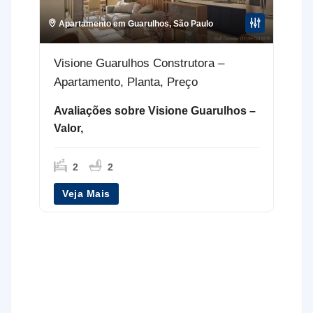
Apartamento em Guarulhos
,
São Paulo
Visione Guarulhos Construtora –
Apartamento, Planta, Preço
Avaliações sobre Visione Guarulhos –
Valor,
2
2
Veja Mais