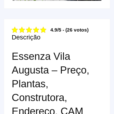
4.9/5 - (26 votos)
Descrição
Essenza Vila
Augusta – Preço,
Plantas,
Construtora,
Endereço, CAM