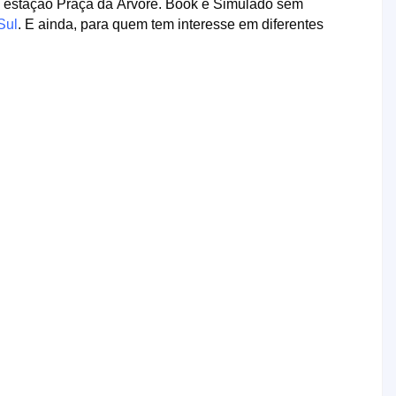
a estação Praça da Árvore. Book e Simulado sem
Sul
. E ainda, para quem tem interesse em diferentes