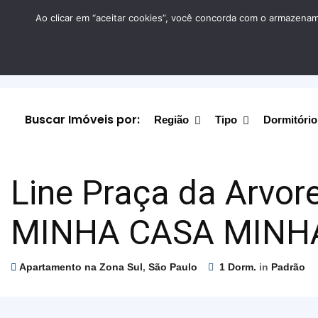
Ao clicar em “aceitar cookies”, você concorda com o armazename
Buscar Imóveis por:
Região
Tipo
Dormitório
Line Praça da Arvor
MINHA CASA MINH
Apartamento na Zona Sul
,
São Paulo
1 Dorm.
in
Padrão