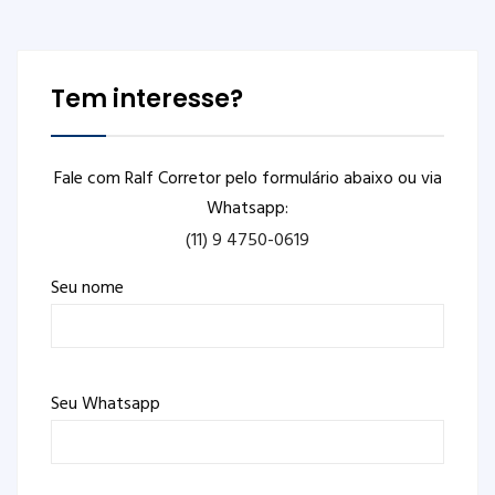
Tem interesse?
Fale com Ralf Corretor pelo formulário abaixo ou via
Whatsapp:
(11) 9 4750-0619
Seu nome
Seu Whatsapp