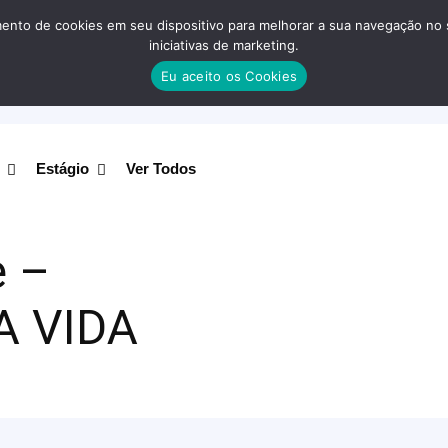
nto de cookies em seu dispositivo para melhorar a sua navegação no site
iniciativas de marketing.
Eu aceito os Cookies
Estágio
Ver Todos
e –
A VIDA