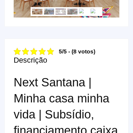
5/5 - (8 votos)
Descrição
Next Santana |
Minha casa minha
vida | Subsídio,
financiamento caixa