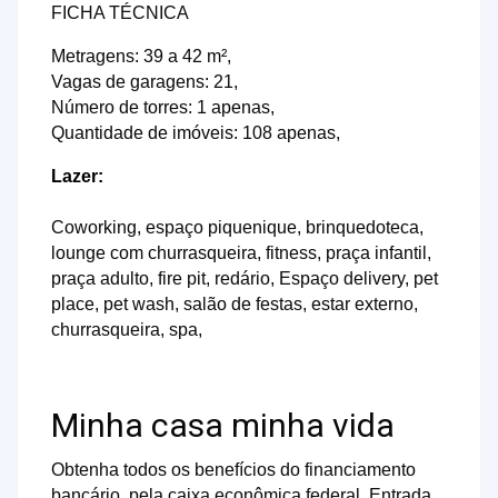
FICHA TÉCNICA
Metragens: 39 a 42 m²,
Vagas de garagens: 21,
Número de torres: 1 apenas,
Quantidade de imóveis: 108 apenas,
Lazer:
Coworking, espaço piquenique, brinquedoteca,
lounge com churrasqueira, fitness, praça infantil,
praça adulto, fire pit, redário, Espaço delivery, pet
place, pet wash, salão de festas, estar externo,
churrasqueira, spa,
Minha casa minha vida
Obtenha todos os benefícios do financiamento
bancário, pela caixa econômica federal. Entrada,