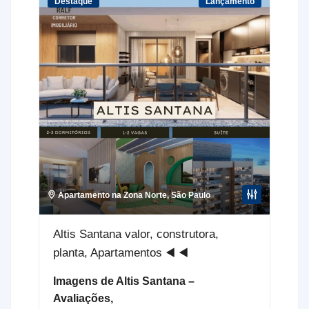
Destaque
Lançamento
Apartamento na Zona Norte
,
São Paulo
Altis Santana valor, construtora,
planta, Apartamentos ◀️ ◀️
Imagens de Altis Santana –
Avaliações,