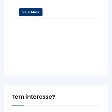
Veja Mais
Tem interesse?