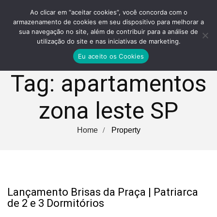
Ao clicar em “aceitar cookies”, você concorda com o
armazenamento de cookies em seu dispositivo para melhorar a
sua navegação no site, além de contribuir para a análise de
utilização do site e nas iniciativas de marketing.
Eu aceito os Cookies
Tag:
apartamentos
zona leste SP
Home
Property
Lançamento Brisas da Praça | Patriarca
de 2 e 3 Dormitórios