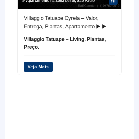
Apartamento na Zona Leste
,
São Paulo
Villaggio Tatuape Cyrela – Valor,
Entrega, Plantas, Apartamento ▶️ ▶️
Villaggio Tatuape – Living, Plantas,
Preço,
Veja Mais