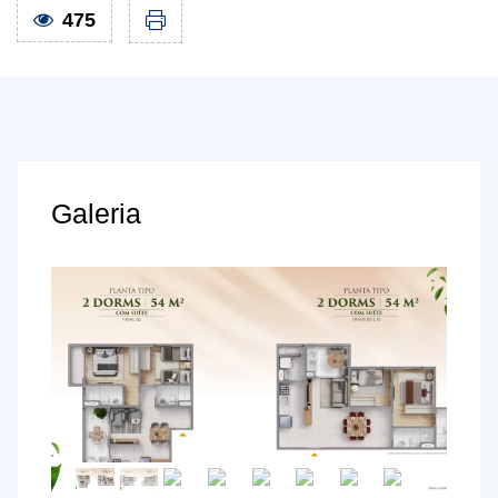
475
Galeria