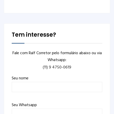
Tem interesse?
Fale com Ralf Corretor pelo formulário abaixo ou via
Whatsapp:
(11) 9 4750-0619
Seu nome
Seu Whatsapp